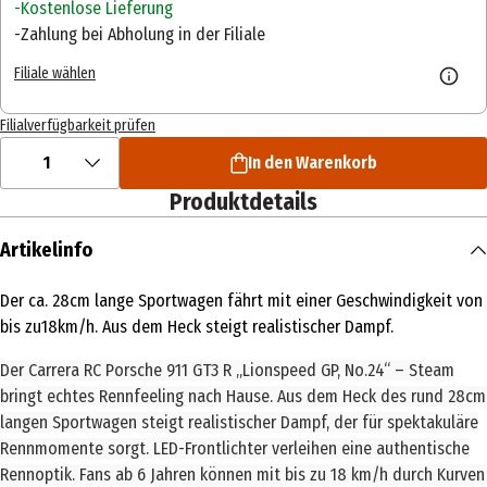
Kostenlose Lieferung
Zahlung bei Abholung in der Filiale
Filiale wählen
Filialverfügbarkeit prüfen
1
In den Warenkorb
Produktdetails
Artikelinfo
Der ca. 28cm lange Sportwagen fährt mit einer Geschwindigkeit von
bis zu18km/h. Aus dem Heck steigt realistischer Dampf.
Der Carrera RC Porsche 911 GT3 R „Lionspeed GP, No.24“ – Steam
bringt echtes Rennfeeling nach Hause. Aus dem Heck des rund 28cm
langen Sportwagen steigt realistischer Dampf, der für spektakuläre
Rennmomente sorgt. LED-Frontlichter verleihen eine authentische
Rennoptik. Fans ab 6 Jahren können mit bis zu 18 km/h durch Kurven