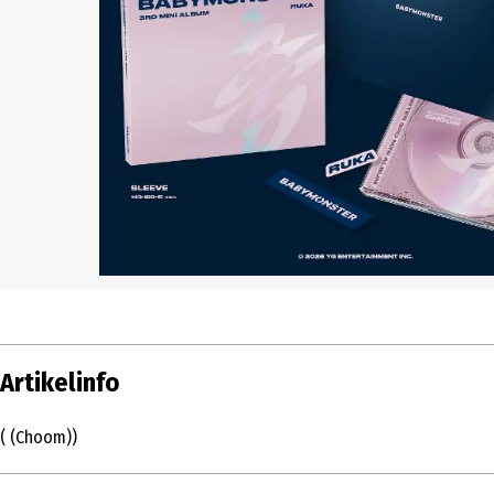
Artikelinfo
( (Choom))