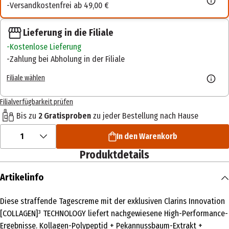
Versandkostenfrei ab 49,00 €
Lieferung in die Filiale
Kostenlose Lieferung
Zahlung bei Abholung in der Filiale
Filiale wählen
Filialverfügbarkeit prüfen
Bis zu
2 Gratisproben
zu jeder Bestellung nach Hause
1
In den Warenkorb
Produktdetails
Artikelinfo
Diese straffende Tagescreme mit der exklusiven Clarins Innovation
[COLLAGEN]³ TECHNOLOGY liefert nachgewiesene High-Performance-
Ergebnisse. Kollagen-Polypeptid + Pekannussbaum-Extrakt +