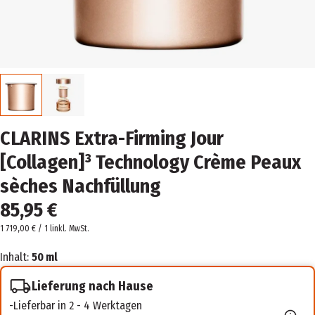
CLARINS Extra-Firming Jour
[Collagen]³ Technology Crème Peaux
sèches Nachfüllung
85,95 €
1 719,00 € / 1 l
inkl. MwSt.
Inhalt:
50 ml
Lieferung nach Hause
Lieferbar in 2 - 4 Werktagen