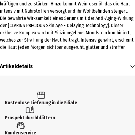
kräftigen und zu stärken. Hinzu kommt Weinrosenöl, das die Haut
intensiv mit Nährstoffen versorgt und ihr Wohlbefinden steigert.
Die bewährte Wirksamkeit eines Serums mit der Anti-Aging-Wirkung
der [CLARINS PRECIOUS Skin Age - Delaying Technology]. Dieser
exklusive Komplex wird mit Siliziumgel aus Mondstein kombiniert,
welches zur Straffung der Haut beiträgt. Intensiv genährt, erscheint
die Haut jeden Morgen sichtbar ausgeruht, glatter und straffer.
Artikeldetails
Inhalt
30 ml
Produkttyp
Kostenlose Lieferung in die Filiale
Serum
Prospekt durchblättern
Einsatzbereich
Kundenservice
Spezialpflege