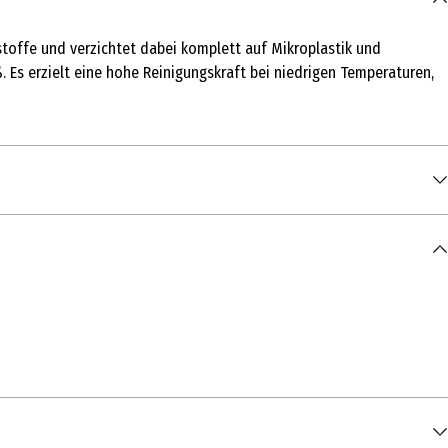
toffe und verzichtet dabei komplett auf Mikroplastik und
 Es erzielt eine hohe Reinigungskraft bei niedrigen Temperaturen,
lycarboxylate, Phosphonate, optische Aufheller, Dufstoffe,