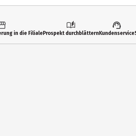
).
rung in die Filiale
Prospekt durchblättern
Kundenservice