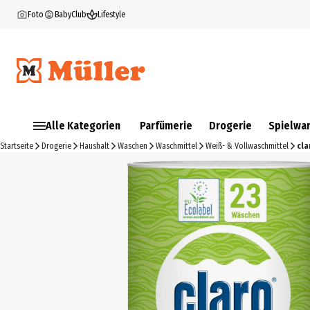
Foto
BabyClub
Lifestyle
Alle Kategorien
Parfümerie
Drogerie
Spielwa
Startseite
Drogerie
Haushalt
Waschen
Waschmittel
Weiß- & Vollwaschmittel
cla