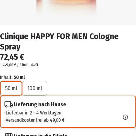
Clinique HAPPY FOR MEN Cologne
Spray
72,45 €
1 449,00 € / 1 l
inkl. MwSt.
Inhalt:
50 ml
50 ml
100 ml
Lieferung nach Hause
Lieferbar in 2 - 4 Werktagen
Versandkostenfrei ab 49,00 €