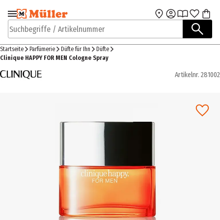
Zur Navigation
Zum Hauptinhalt
springen
springen
Suchbegriffe / Artikelnummer
Startseite
Parfümerie
Düfte für Ihn
Düfte
Clinique HAPPY FOR MEN Cologne Spray
Artikelnr.
281002