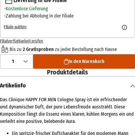
Lieferung in die Filiale
Kostenlose Lieferung
Zahlung bei Abholung in der Filiale
Filiale wählen
Filialverfügbarkeit prüfen
Bis zu
2 Gratisproben
zu jeder Bestellung nach Hause
1
In den Warenkorb
Produktdetails
Artikelinfo
Das Clinique HAPPY FOR MEN Cologne Spray ist ein erfrischender
und dynamischer Duft, der pure Lebensfreude ausstrahlt. Diese
Komposition fängt die Essenz eines klaren, kühlen Morgens ein und
verleiht eine positive, belebende Aura.
Ein spritzig-frischer Duftcharakter für den modernen Mann