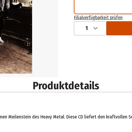
Filialverfügbarkeit prüfen
1
Produktdetails
en Meilenstein des Heavy Metal. Diese CD liefert den kraftvollen S