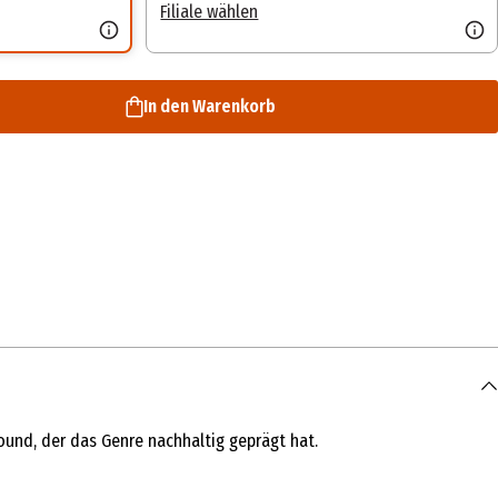
Filiale wählen
In den Warenkorb
ound, der das Genre nachhaltig geprägt hat.