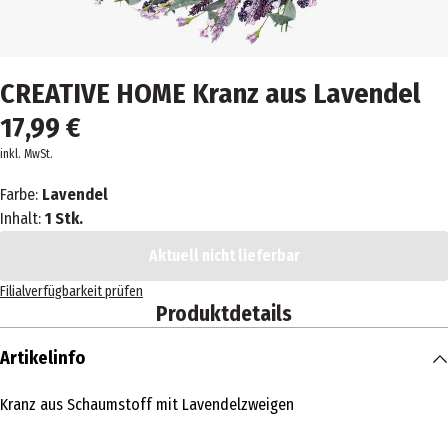
CREATIVE HOME Kranz aus Lavendel
17,99 €
inkl. MwSt.
Farbe:
Lavendel
Inhalt:
1 Stk.
Aktuell nicht lieferbar
Filialverfügbarkeit prüfen
Produktdetails
Artikelinfo
Kranz aus Schaumstoff mit Lavendelzweigen