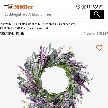
Zur Navigation
Zum Hauptinhalt
springen
springen
Suchbegriffe / Artikelnummer
Startseite
Haushalt
Wohnen & Dekorieren
Blumenbedarf
CREATIVE HOME Kranz aus Lavendel
CREATIVE HOME
Artikelnr.
3153387