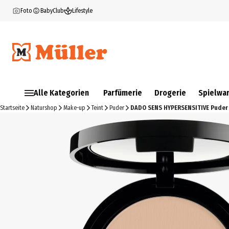
Foto
BabyClub
Lifestyle
Alle Kategorien
Parfümerie
Drogerie
Spielwa
Startseite
Naturshop
Make-up
Teint
Puder
DADO SENS HYPERSENSITIVE Puder 