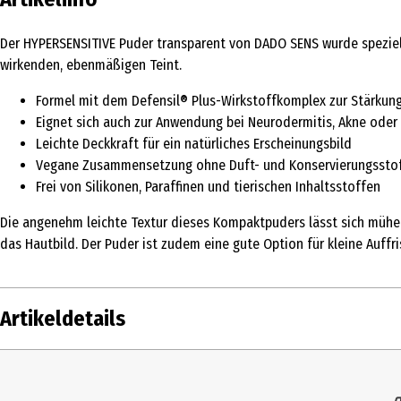
Der HYPERSENSITIVE Puder transparent von DADO SENS wurde speziell f
wirkenden, ebenmäßigen Teint.
Formel mit dem Defensil® Plus-Wirkstoffkomplex zur Stärkung
Eignet sich auch zur Anwendung bei Neurodermitis, Akne oder
Leichte Deckkraft für ein natürliches Erscheinungsbild
Vegane Zusammensetzung ohne Duft- und Konservierungssto
Frei von Silikonen, Paraffinen und tierischen Inhaltsstoffen
Die angenehm leichte Textur dieses Kompaktpuders lässt sich mühel
das Hautbild. Der Puder ist zudem eine gute Option für kleine Auff
Artikeldetails
Inhalt
9 ml