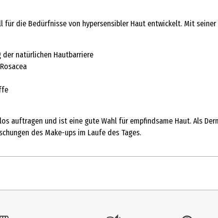
ür die Bedürfnisse von hypersensibler Haut entwickelt. Mit seiner za
 der natürlichen Hautbarriere
 Rosacea
ffe
os auftragen und ist eine gute Wahl für empfindsame Haut. Als Derm
rischungen des Make-ups im Laufe des Tages.