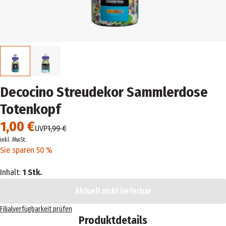
Decocino Streudekor Sammlerdose
Totenkopf
1,00 €
UVP
1,99 €
inkl. MwSt.
Sie sparen 50 %
Inhalt:
1 Stk.
Aktuell nicht lieferbar
Filialverfügbarkeit prüfen
Produktdetails