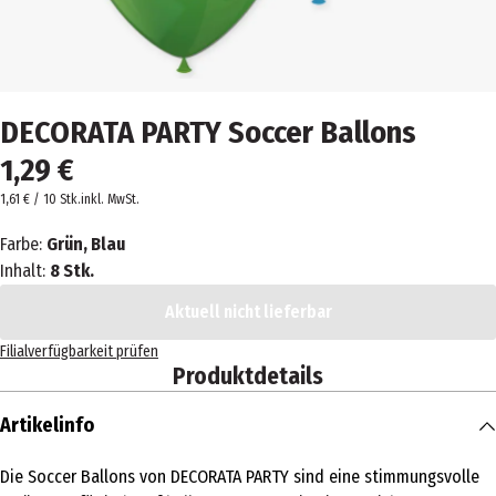
DECORATA PARTY Soccer Ballons
1,29 €
1,61 € / 10 Stk.
inkl. MwSt.
Farbe:
Grün, Blau
Inhalt:
8 Stk.
Aktuell nicht lieferbar
Filialverfügbarkeit prüfen
Produktdetails
Artikelinfo
Die Soccer Ballons von DECORATA PARTY sind eine stimmungsvolle