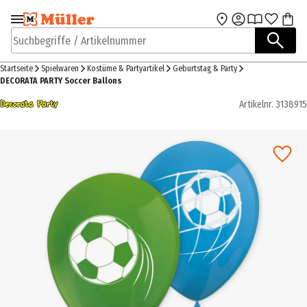
Zur Navigation
Zum Hauptinhalt
springen
springen
Suchbegriffe / Artikelnummer
Startseite
Spielwaren
Kostüme & Partyartikel
Geburtstag & Party
DECORATA PARTY Soccer Ballons
Artikelnr.
3138915