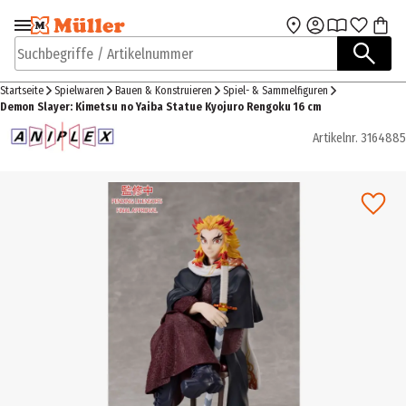
Zur Navigation
Zum Hauptinhalt
springen
springen
Suchbegriffe / Artikelnummer
Startseite
Spielwaren
Bauen & Konstruieren
Spiel- & Sammelfiguren
Demon Slayer: Kimetsu no Yaiba Statue Kyojuro Rengoku 16 cm
Artikelnr.
3164885