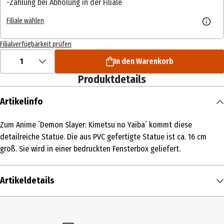
Zahlung bei Abholung in der Filiale
Filiale wählen
Filialverfügbarkeit prüfen
1
In den Warenkorb
Produktdetails
Artikelinfo
Zum Anime ´Demon Slayer: Kimetsu no Yaiba´ kommt diese
detailreiche Statue. Die aus PVC gefertigte Statue ist ca. 16 cm
groß. Sie wird in einer bedruckten Fensterbox geliefert.
Artikeldetails
Inhalt
1 Stk.