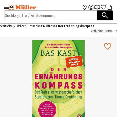
Zur Navigation
Zum Hauptinhalt
springen
springen
Suchbegriffe / Artikelnummer
Startseite
Bücher
Gesundheit & Fitness
Der Ernährungskompass
Artikelnr.
3080232