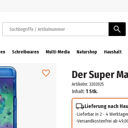
Zur Navigation springen
Zum Hauptinhalt springen
Suchbegriffe / Artikelnummer
ren
Schreibwaren
Multi-Media
Naturshop
Haushalt
Der Super Ma
Artikelnr.
3202025
Inhalt:
1 Stk.
Lieferung nach Ha
Lieferbar in 2 - 4 Werktage
Versandkostenfrei ab 49,0