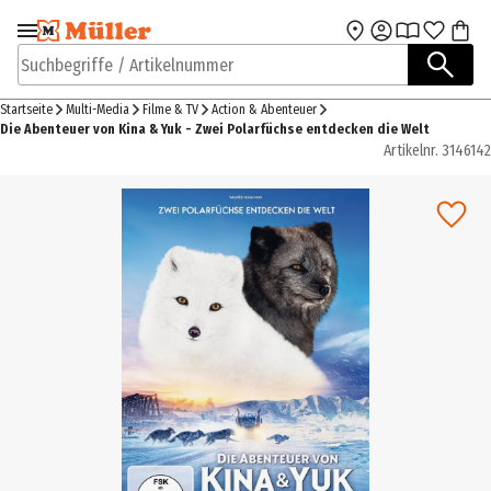
Zur Navigation
Zum Hauptinhalt
springen
springen
Suchbegriffe / Artikelnummer
Startseite
Multi-Media
Filme & TV
Action & Abenteuer
Die Abenteuer von Kina & Yuk - Zwei Polarfüchse entdecken die Welt
Artikelnr.
3146142