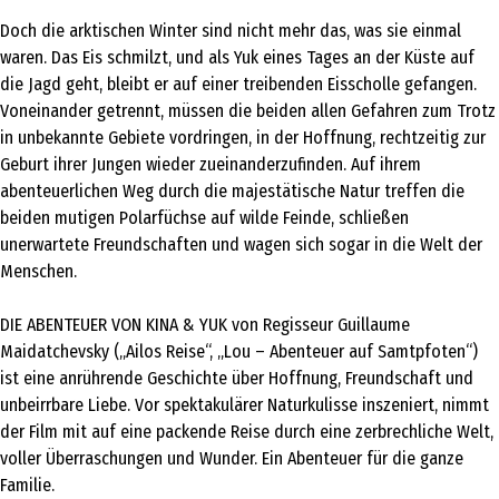
Doch die arktischen Winter sind nicht mehr das, was sie einmal
waren. Das Eis schmilzt, und als Yuk eines Tages an der Küste auf
die Jagd geht, bleibt er auf einer treibenden Eisscholle gefangen.
Voneinander getrennt, müssen die beiden allen Gefahren zum Trotz
in unbekannte Gebiete vordringen, in der Hoffnung, rechtzeitig zur
Geburt ihrer Jungen wieder zueinanderzufinden. Auf ihrem
abenteuerlichen Weg durch die majestätische Natur treffen die
beiden mutigen Polarfüchse auf wilde Feinde, schließen
unerwartete Freundschaften und wagen sich sogar in die Welt der
Menschen.
DIE ABENTEUER VON KINA & YUK von Regisseur Guillaume
Maidatchevsky („Ailos Reise“, „Lou – Abenteuer auf Samtpfoten“)
ist eine anrührende Geschichte über Hoffnung, Freundschaft und
unbeirrbare Liebe. Vor spektakulärer Naturkulisse inszeniert, nimmt
der Film mit auf eine packende Reise durch eine zerbrechliche Welt,
voller Überraschungen und Wunder. Ein Abenteuer für die ganze
Familie.