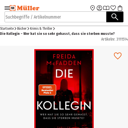
Zur Navigation
Zum Hauptinhalt
springen
springen
Suchbegriffe / Artikelnummer
Startseite
Bücher
Krimis & Thriller
Die Kollegin – Wer hat sie so sehr gehasst, dass sie sterben musste?
Artikelnr.
3111514