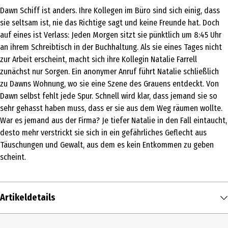
Dawn Schiff ist anders. Ihre Kollegen im Büro sind sich einig, dass
sie seltsam ist, nie das Richtige sagt und keine Freunde hat. Doch
auf eines ist Verlass: Jeden Morgen sitzt sie pünktlich um 8:45 Uhr
an ihrem Schreibtisch in der Buchhaltung. Als sie eines Tages nicht
zur Arbeit erscheint, macht sich ihre Kollegin Natalie Farrell
zunächst nur Sorgen. Ein anonymer Anruf führt Natalie schließlich
zu Dawns Wohnung, wo sie eine Szene des Grauens entdeckt. Von
Dawn selbst fehlt jede Spur. Schnell wird klar, dass jemand sie so
sehr gehasst haben muss, dass er sie aus dem Weg räumen wollte.
War es jemand aus der Firma? Je tiefer Natalie in den Fall eintaucht,
desto mehr verstrickt sie sich in ein gefährliches Geflecht aus
Täuschungen und Gewalt, aus dem es kein Entkommen zu geben
scheint.
Artikeldetails
Inhalt