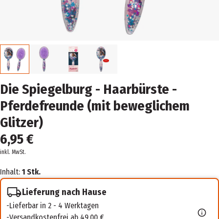
Die Spiegelburg - Haarbürste -
Pferdefreunde (mit beweglichem
Glitzer)
6,95 €
inkl. MwSt.
Inhalt:
1 Stk.
Lieferung nach Hause
Lieferbar in 2 - 4 Werktagen
Versandkostenfrei ab 49,00 €