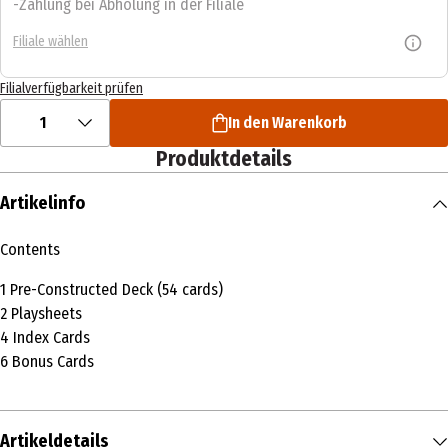
Zahlung bei Abholung in der Filiale
Filiale wählen
Filialverfügbarkeit prüfen
1
In den Warenkorb
Produktdetails
Artikelinfo
Contents
1 Pre-Constructed Deck (54 cards)
2 Playsheets
4 Index Cards
6 Bonus Cards
Artikeldetails