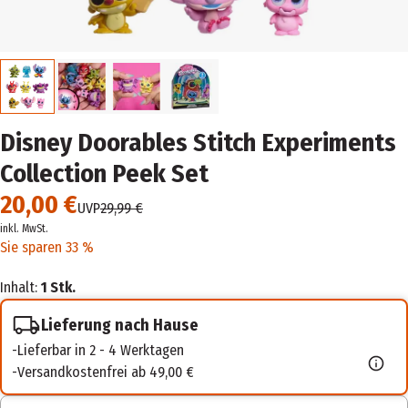
Disney Doorables Stitch Experiments
Collection Peek Set
20,00 €
UVP
29,99 €
inkl. MwSt.
Sie sparen 33 %
Inhalt:
1 Stk.
Lieferung nach Hause
Lieferbar in 2 - 4 Werktagen
Versandkostenfrei ab 49,00 €