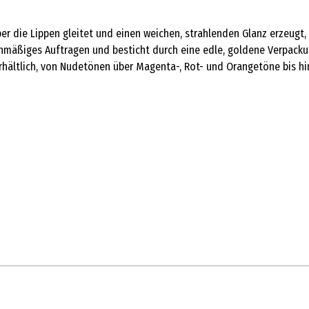
ber die Lippen gleitet und einen weichen, strahlenden Glanz erzeugt
ichmäßiges Auftragen und besticht durch eine edle, goldene Verpack
n erhältlich, von Nudetönen über Magenta-, Rot- und Orangetöne bis