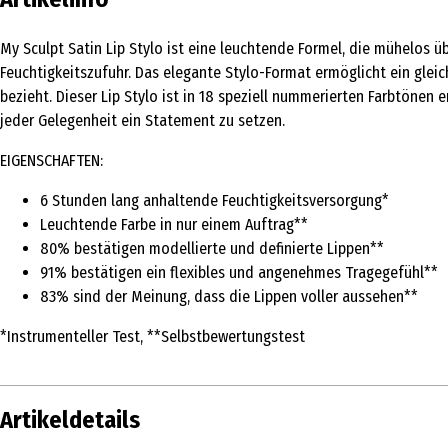
My Sculpt Satin Lip Stylo ist eine leuchtende Formel, die mühelos ü
Feuchtigkeitszufuhr. Das elegante Stylo-Format ermöglicht ein gle
bezieht. Dieser Lip Stylo ist in 18 speziell nummerierten Farbtöne
jeder Gelegenheit ein Statement zu setzen.
EIGENSCHAFTEN:
6 Stunden lang anhaltende Feuchtigkeitsversorgung*
Leuchtende Farbe in nur einem Auftrag**
80% bestätigen modellierte und definierte Lippen**
91% bestätigen ein flexibles und angenehmes Tragegefühl**
83% sind der Meinung, dass die Lippen voller aussehen**
*Instrumenteller Test, **Selbstbewertungstest
Artikeldetails