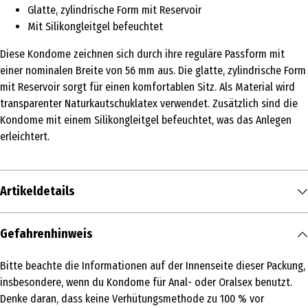
Glatte, zylindrische Form mit Reservoir
Mit Silikongleitgel befeuchtet
Diese Kondome zeichnen sich durch ihre reguläre Passform mit
einer nominalen Breite von 56 mm aus. Die glatte, zylindrische Form
mit Reservoir sorgt für einen komfortablen Sitz. Als Material wird
transparenter Naturkautschuklatex verwendet. Zusätzlich sind die
Kondome mit einem Silikongleitgel befeuchtet, was das Anlegen
erleichtert.
Artikeldetails
Inhalt
Gefahrenhinweis
20 Stk.
Bitte beachte die Informationen auf der Innenseite dieser Packung,
Medizinprodukt
insbesondere, wenn du Kondome für Anal- oder Oralsex benutzt.
Ja
Denke daran, dass keine Verhütungsmethode zu 100 % vor