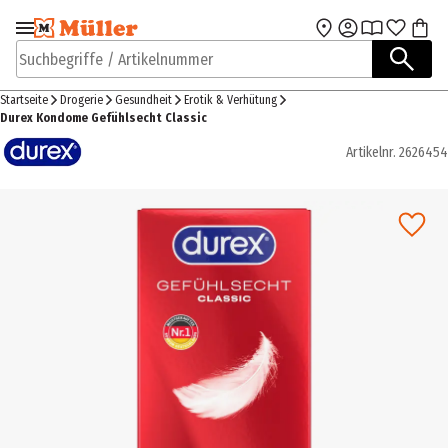
Zur Navigation
Zum Hauptinhalt
springen
springen
Suchbegriffe / Artikelnummer
Startseite
Drogerie
Gesundheit
Erotik & Verhütung
Durex Kondome Gefühlsecht Classic
Artikelnr.
2626454