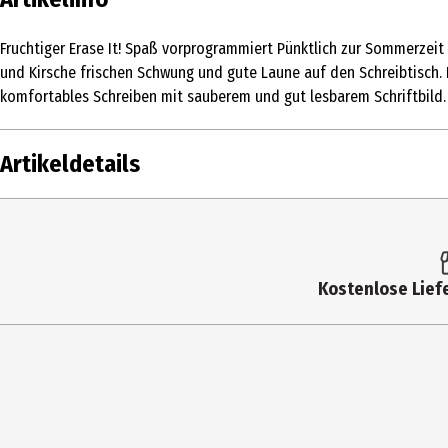
Fruchtiger Erase It! Spaß vorprogrammiert Pünktlich zur Sommerzeit
und Kirsche frischen Schwung und gute Laune auf den Schreibtisch.
komfortables Schreiben mit sauberem und gut lesbarem Schriftbild.
Artikeldetails
Inhalt
Produkttyp
Kostenlose Liefe
Hersteller
Herstelleradresse
Kontaktmöglichkeit