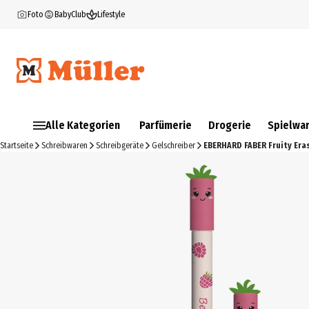
Foto
BabyClub
Lifestyle
Alle Kategorien
Parfümerie
Drogerie
Spielwa
Startseite
Schreibwaren
Schreibgeräte
Gelschreiber
EBERHARD FABER Fruity Era