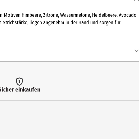
gen Motiven Himbeere, Zitrone, Wassermelone, Heidelbeere, Avocado
m Strichstärke, liegen angenehm in der Hand und sorgen für
Sicher einkaufen