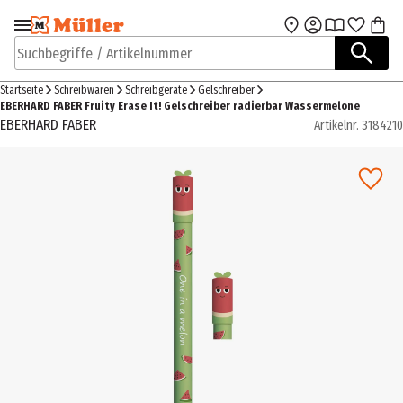
Zur Navigation
Zum Hauptinhalt
springen
springen
Suchbegriffe / Artikelnummer
Startseite
Schreibwaren
Schreibgeräte
Gelschreiber
EBERHARD FABER Fruity Erase It! Gelschreiber radierbar Wassermelone
EBERHARD FABER
Artikelnr.
3184210