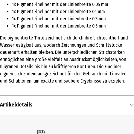
1x Pigment Fineliner mit der Linienbreite 0,05 mm
1x Pigment Fineliner mit der Linienbreite 0,1 mm
1x Pigment Fineliner mit der Linienbreite 0,3 mm
1x Pigment Fineliner mit der Linienbreite 0,5 mm
Die pigmentierte Tinte zeichnet sich durch ihre Lichtechtheit und
Wasserfestigkeit aus, wodurch Zeichnungen und Schriftstücke
dauerhaft erhalten bleiben. Die unterschiedlichen Strichstärken
ermöglichen eine große Vielfalt an Ausdrucksmöglichkeiten, von
filigranen Details bis hin zu kräftigeren Konturen. Die Fineliner
eignen sich zudem ausgezeichnet für den Gebrauch mit Linealen
und Schablonen, um exakte und saubere Ergebnisse zu erzielen.
Artikeldetails
Inhalt
1 Stk.