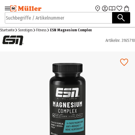
Zur Navigation
Zum Hauptinhalt
springen
springen
Suchbegriffe / Artikelnummer
Startseite
Sonstiges
Fitness
ESN Magnesium Complex
Artikelnr.
3165710