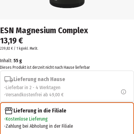
ESN Magnesium Complex
13,19 €
239,82 € / 1 kg
inkl. MwSt.
Inhalt:
55 g
Dieses Produkt ist derzeit nicht nach Hause lieferbar
Lieferung nach Hause
Lieferbar in 2 - 4 Werktagen
Versandkostenfrei ab 49,00 €
Lieferung in die Filiale
Kostenlose Lieferung
Zahlung bei Abholung in der Filiale