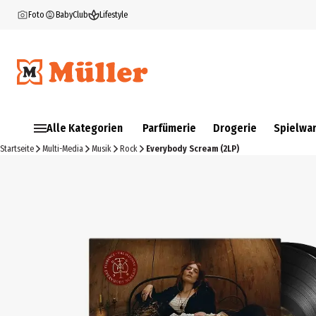
Foto
BabyClub
Lifestyle
Alle Kategorien
Parfümerie
Drogerie
Spielwa
Startseite
Multi-Media
Musik
Rock
Everybody Scream (2LP)