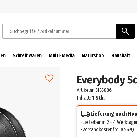
Zur Navigation springen
Zum Hauptinhalt springen
Suchbegriffe / Artikelnummer
ren
Schreibwaren
Multi-Media
Naturshop
Haushalt
Everybody Sc
Artikelnr.
3155886
Inhalt:
1 Stk.
Lieferung nach Ha
Lieferbar in 2 - 4 Werktage
Versandkostenfrei ab 49,0