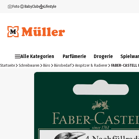
Foto
BabyClub
Lifestyle
Alle Kategorien
Parfümerie
Drogerie
Spielwa
Startseite
Schreibwaren
Büro
Bürobedarf
Anspitzer & Radierer
FABER-CASTELL E