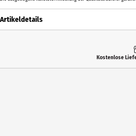
Artikeldetails
Inhalt
Produkttyp
Kostenlose Liefe
Hersteller
Herstelleradresse
Kontaktmöglichkeit