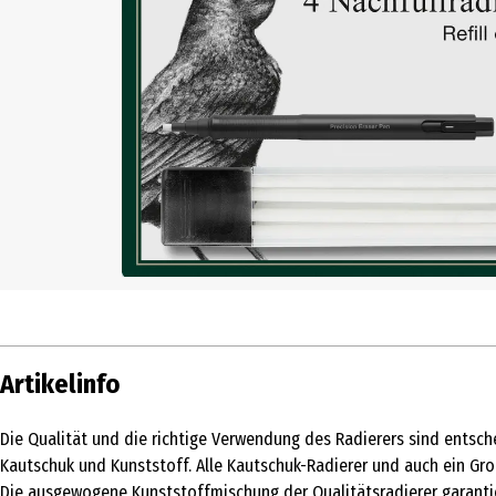
Artikelinfo
Die Qualität und die richtige Verwendung des Radierers sind entsch
Kautschuk und Kunststoff. Alle Kautschuk-Radierer und auch ein Groß
Die ausgewogene Kunststoffmischung der Qualitätsradierer garantie