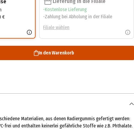
Lieferung in die Filiale
use
Kostenlose Lieferung
n
Zahlung bei Abholung in der Filiale
0 €
Filiale wählen
In den Warenkorb
erschiedene Materialien, aus denen Radiergummis gefertigt werden:
-frei und enthalten keinerlei gefährliche Stoffe wie z.B. Phthalate.