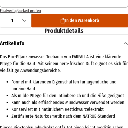
Filialverfügbarkeit prüfen
1
In den Warenkorb
Produktdetails
Artikelinfo
Das Bio-Pflanzenwasser Teebaum von FARFALLA ist eine klärende
Pflege für die Haut. Mit seinem herb-frischen Duft eignet es sich für
vielfältige Anwendungsbereiche.
Formel mit klärenden Eigenschaften für jugendliche und
unreine Haut
Als milde Pflege für den Intimbereich und die Füße geeignet
Kann auch als erfrischendes Mundwasser verwendet werden
Konserviert mit natürlichem Rettichwurzelextrakt
Zertifizierte Naturkosmetik nach dem NATRUE-Standard
Dieses Bio-Teebaumhydrolat entfaltet einen leicht medizinischen,