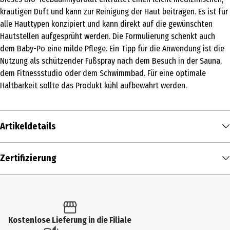
krautigen Duft und kann zur Reinigung der Haut beitragen. Es ist für
alle Hauttypen konzipiert und kann direkt auf die gewünschten
Hautstellen aufgesprüht werden. Die Formulierung schenkt auch
dem Baby-Po eine milde Pflege. Ein Tipp für die Anwendung ist die
Nutzung als schützender Fußspray nach dem Besuch in der Sauna,
dem Fitnessstudio oder dem Schwimmbad. Für eine optimale
Haltbarkeit sollte das Produkt kühl aufbewahrt werden.
Artikeldetails
Inhalt
Zertifizierung
75 ml
Produkttyp
Gesichtswasser
Kostenlose Lieferung in die Filiale
Einsatzbereich