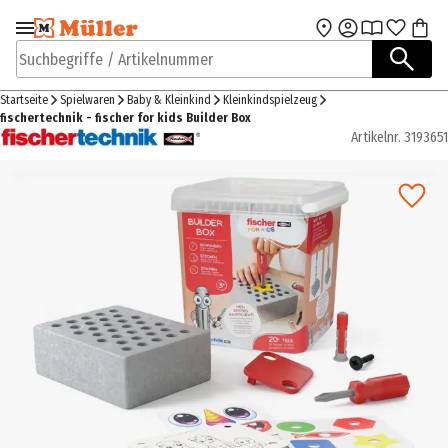
Zur Navigation
Zum Hauptinhalt
springen
springen
Suchbegriffe / Artikelnummer
Startseite
Spielwaren
Baby & Kleinkind
Kleinkindspielzeug
fischertechnik - fischer for kids Builder Box
Artikelnr.
3193651