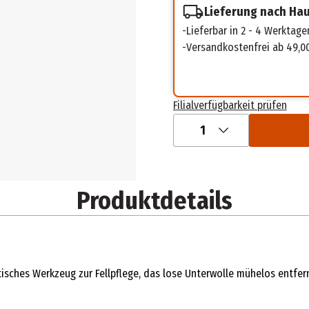
Lieferung nach Ha
Lieferbar in 2 - 4 Werktage
Versandkostenfrei ab 49,0
Filialverfügbarkeit prüfen
1
Produktdetails
hes Werkzeug zur Fellpflege, das lose Unterwolle mühelos entfernt 