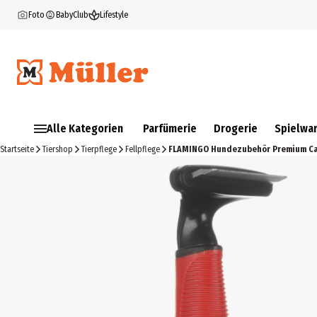
Foto
BabyClub
Lifestyle
Alle Kategorien
Parfümerie
Drogerie
Spielwa
Startseite
Tiershop
Tierpflege
Fellpflege
FLAMINGO Hundezubehör Premium C