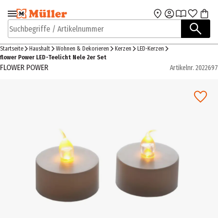
Zur Navigation
Zum Hauptinhalt
springen
springen
Suchbegriffe / Artikelnummer
Startseite
Haushalt
Wohnen & Dekorieren
Kerzen
LED-Kerzen
flower Power LED-Teelicht Nele 2er Set
FLOWER POWER
Artikelnr.
2022697