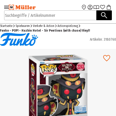
Zur Navigation
Zum Hauptinhalt
springen
springen
Suchbegriffe / Artikelnummer
Startseite
Spielwaren
Verkehr & Action
Actionspielzeug
Funko - POP! - Hazbin Hotel - Sir Pentious (with chase) Vinyl!
Artikelnr.
3180760