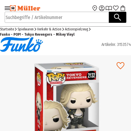
Zur Navigation
Zum Hauptinhalt
springen
springen
Suchbegriffe / Artikelnummer
Startseite
Spielwaren
Verkehr & Action
Actionspielzeug
Funko - POP! - Tokyo Revengers - Mikey Vinyl
Artikelnr.
3153574