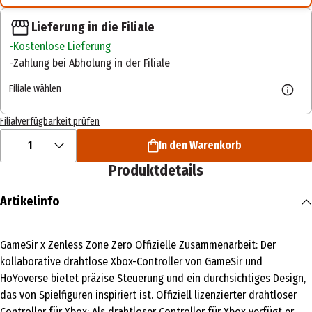
Lieferung in die Filiale
Kostenlose Lieferung
Zahlung bei Abholung in der Filiale
Filiale wählen
Filialverfügbarkeit prüfen
1
In den Warenkorb
Produktdetails
Artikelinfo
GameSir x Zenless Zone Zero Offizielle Zusammenarbeit: Der
kollaborative drahtlose Xbox-Controller von GameSir und
HoYoverse bietet präzise Steuerung und ein durchsichtiges Design,
das von Spielfiguren inspiriert ist. Offiziell lizenzierter drahtloser
Controller für Xbox: Als drahtloser Controller für Xbox verfügt er