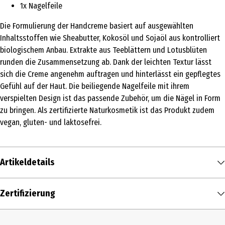
1x Nagelfeile
Die Formulierung der Handcreme basiert auf ausgewählten
Inhaltsstoffen wie Sheabutter, Kokosöl und Sojaöl aus kontrolliert
biologischem Anbau. Extrakte aus Teeblättern und Lotusblüten
runden die Zusammensetzung ab. Dank der leichten Textur lässt
sich die Creme angenehm auftragen und hinterlässt ein gepflegtes
Gefühl auf der Haut. Die beiliegende Nagelfeile mit ihrem
verspielten Design ist das passende Zubehör, um die Nägel in Form
zu bringen. Als zertifizierte Naturkosmetik ist das Produkt zudem
vegan, gluten- und laktosefrei.
Artikeldetails
Inhalt
Zertifizierung
1 Stk.
Produkttyp