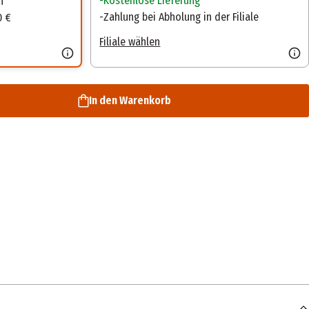
Kostenlose Lieferung
n
Zahlung bei Abholung in der Filiale
0 €
Filiale wählen
In den Warenkorb