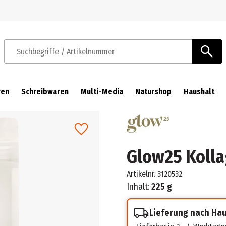
Zur Navigation springen
Zum Hauptinhalt springen
Suchbegriffe / Artikelnummer
ren
Schreibwaren
Multi-Media
Naturshop
Haushalt
Glow25 Kolla
Artikelnr.
3120532
Inhalt:
225 g
Lieferung nach Ha