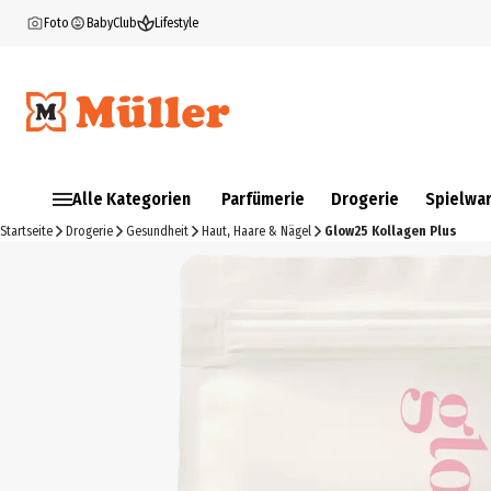
Foto
BabyClub
Lifestyle
Alle Kategorien
Parfümerie
Drogerie
Spielwa
Startseite
Drogerie
Gesundheit
Haut, Haare & Nägel
Glow25 Kollagen Plus