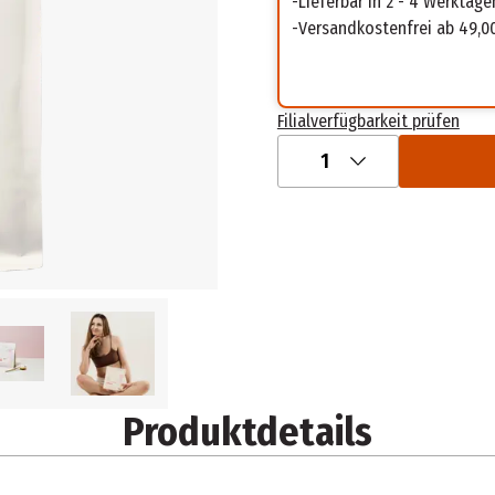
Lieferbar in 2 - 4 Werktage
Versandkostenfrei ab 49,0
Filialverfügbarkeit prüfen
1
Produktdetails