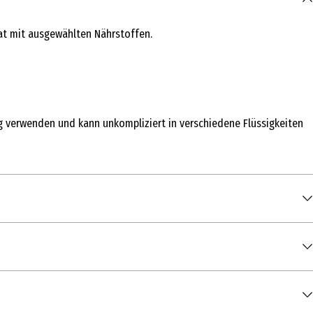
at mit ausgewählten Nährstoffen.
tig verwenden und kann unkompliziert in verschiedene Flüssigkeiten
0 g