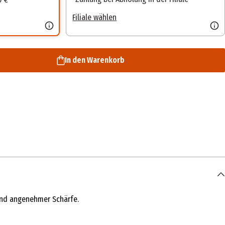
Filiale wählen
In den Warenkorb
und angenehmer Schärfe.