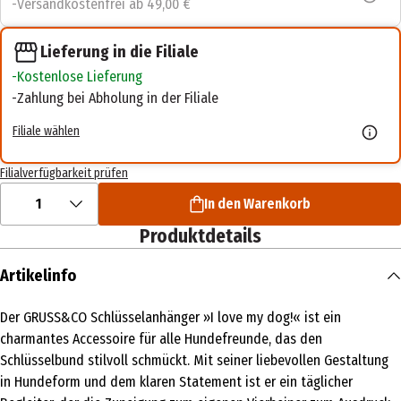
Versandkostenfrei ab 49,00 €
Lieferung in die Filiale
Kostenlose Lieferung
Zahlung bei Abholung in der Filiale
Filiale wählen
Filialverfügbarkeit prüfen
1
In den Warenkorb
Produktdetails
Artikelinfo
Der GRUSS&CO Schlüsselanhänger »I love my dog!« ist ein
charmantes Accessoire für alle Hundefreunde, das den
Schlüsselbund stilvoll schmückt. Mit seiner liebevollen Gestaltung
in Hundeform und dem klaren Statement ist er ein täglicher