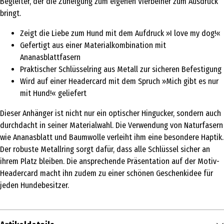
Begleiter, der die Zuneigung zum eigenen Vierbeiner zum Ausdruck
bringt.
Zeigt die Liebe zum Hund mit dem Aufdruck »I love my dog!«
Gefertigt aus einer Materialkombination mit
Ananasblattfasern
Praktischer Schlüsselring aus Metall zur sicheren Befestigung
Wird auf einer Headercard mit dem Spruch »Mich gibt es nur
mit Hund!« geliefert
Dieser Anhänger ist nicht nur ein optischer Hingucker, sondern auch
durchdacht in seiner Materialwahl. Die Verwendung von Naturfasern
wie Ananasblatt und Baumwolle verleiht ihm eine besondere Haptik.
Der robuste Metallring sorgt dafür, dass alle Schlüssel sicher an
ihrem Platz bleiben. Die ansprechende Präsentation auf der Motiv-
Headercard macht ihn zudem zu einer schönen Geschenkidee für
jeden Hundebesitzer.