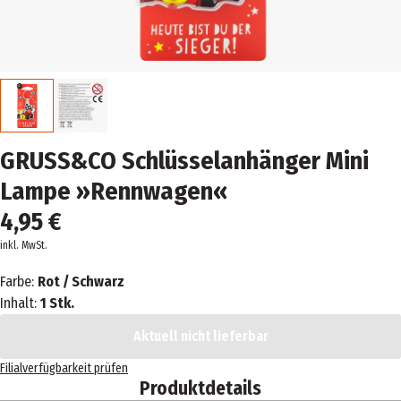
GRUSS&CO Schlüsselanhänger Mini
Lampe »Rennwagen«
4,95 €
inkl. MwSt.
Farbe:
Rot / Schwarz
Inhalt:
1 Stk.
Aktuell nicht lieferbar
Filialverfügbarkeit prüfen
Produktdetails