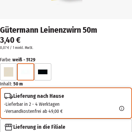
Gütermann Leinenzwirn 50m
3,40 €
0,07 € / 1 m
inkl. MwSt.
Farbe:
weiß - 5129
Inhalt:
50 m
Lieferung nach Hause
Lieferbar in 2 - 4 Werktagen
Versandkostenfrei ab 49,00 €
Lieferung in die Filiale