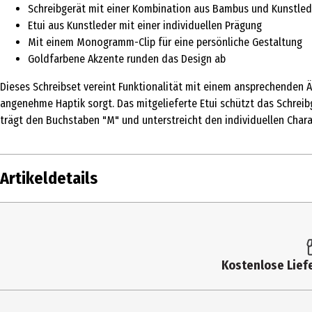
Schreibgerät mit einer Kombination aus Bambus und Kunstled
Etui aus Kunstleder mit einer individuellen Prägung
Mit einem Monogramm-Clip für eine persönliche Gestaltung
Goldfarbene Akzente runden das Design ab
Dieses Schreibset vereint Funktionalität mit einem ansprechenden Äu
angenehme Haptik sorgt. Das mitgelieferte Etui schützt das Schreib
trägt den Buchstaben "M" und unterstreicht den individuellen Chara
Artikeldetails
Inhalt
Produkttyp
Kostenlose Liefe
Artikelnummer des Herstellers
Lieferumfang