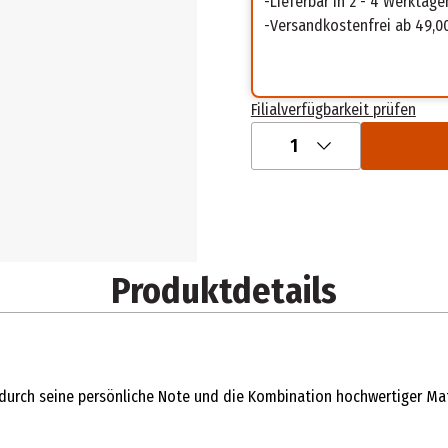
Lieferbar in 2 - 4 Werktage
Versandkostenfrei ab 49,0
Filialverfügbarkeit prüfen
1
Produktdetails
s durch seine persönliche Note und die Kombination hochwertiger Ma