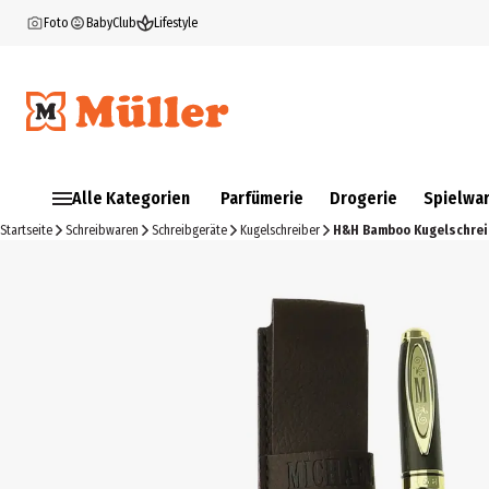
Foto
BabyClub
Lifestyle
Alle Kategorien
Parfümerie
Drogerie
Spielwa
Startseite
Schreibwaren
Schreibgeräte
Kugelschreiber
H&H Bamboo Kugelschrei