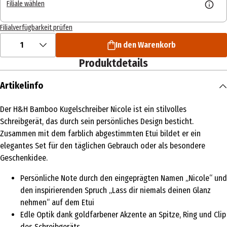
Filiale wählen
Filialverfügbarkeit prüfen
1
In den Warenkorb
Produktdetails
Artikelinfo
Der H&H Bamboo Kugelschreiber Nicole ist ein stilvolles
Schreibgerät, das durch sein persönliches Design besticht.
Zusammen mit dem farblich abgestimmten Etui bildet er ein
elegantes Set für den täglichen Gebrauch oder als besondere
Geschenkidee.
Persönliche Note durch den eingeprägten Namen „Nicole“ und
den inspirierenden Spruch „Lass dir niemals deinen Glanz
nehmen“ auf dem Etui
Edle Optik dank goldfarbener Akzente an Spitze, Ring und Clip
des Schreibgeräts