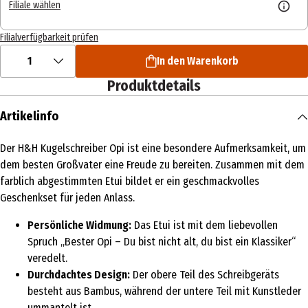
Filiale wählen
Filialverfügbarkeit prüfen
1
In den Warenkorb
Produktdetails
Artikelinfo
Der H&H Kugelschreiber Opi ist eine besondere Aufmerksamkeit, um
dem besten Großvater eine Freude zu bereiten. Zusammen mit dem
farblich abgestimmten Etui bildet er ein geschmackvolles
Geschenkset für jeden Anlass.
Persönliche Widmung:
Das Etui ist mit dem liebevollen
Spruch „Bester Opi – Du bist nicht alt, du bist ein Klassiker“
veredelt.
Durchdachtes Design:
Der obere Teil des Schreibgeräts
besteht aus Bambus, während der untere Teil mit Kunstleder
ummantelt ist.