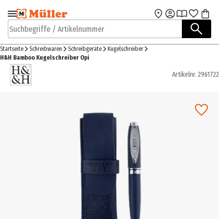
Zur Navigation
Zum Hauptinhalt
springen
springen
Suchbegriffe / Artikelnummer
Startseite
Schreibwaren
Schreibgeräte
Kugelschreiber
H&H Bamboo Kugelschreiber Opi
Artikelnr.
2961722