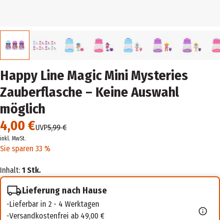
Happy Line Magic Mini Mysteries
Zauberflasche – Keine Auswahl
möglich
4,00 €
UVP
5,99 €
inkl. MwSt.
Sie sparen 33 %
Inhalt:
1 Stk.
Lieferung nach Hause
Lieferbar in 2 - 4 Werktagen
Versandkostenfrei ab 49,00 €