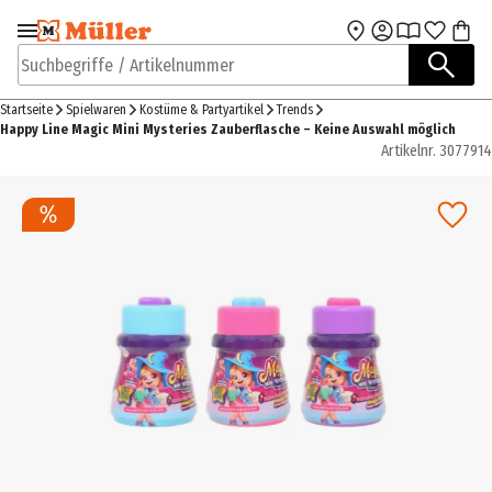
Zur Navigation
Zum Hauptinhalt
springen
springen
Suchbegriffe / Artikelnummer
Startseite
Spielwaren
Kostüme & Partyartikel
Trends
Happy Line Magic Mini Mysteries Zauberflasche – Keine Auswahl möglich
Artikelnr.
3077914