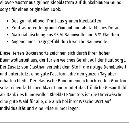
Allover-Muster aus grünen Kleeblättern auf dunkelblauem Grund
sorgt für einen originellen Look.
Design mit Allover-Print aus grünen Kleeblättern
Kontrastierender grüner Gummibund als farbliches Detail
Materialmischung aus 95 % Baumwolle und 5 % Elasthan
Angenehmes Tragegefühl durch weiche Baumwolle
Diese Herren-Boxershorts zeichnen sich durch ihren hohen
Baumwollanteil aus, der für ein weiches Gefühl auf der Haut sorgt.
Der Zusatz von Elasthan verleiht dem Stoff die nötige Dehnbarkeit
und unterstützt eine gute Passform, die den ganzen Tag über
erhalten bleibt. Der elastische Bund in einem leuchtenden Grünton
setzt einen farblichen Akzent und rundet das fröhliche Gesamtbild
ab. Dank des humorvollen Kleeblatt-Musters ist die Unterwäsche
eine gute Wahl für alle, die auch bei ihrer Wäsche Wert auf
Individualität und eine Prise Humor legen.