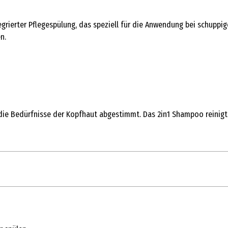
egrierter Pflegespülung, das speziell für die Anwendung bei schuppi
n.
e Bedürfnisse der Kopfhaut abgestimmt. Das 2in1 Shampoo reinigt d