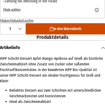
Zahlung bei Abholung in der Filiale
Filiale wählen
Filialverfügbarkeit prüfen
1
In den Warenkorb
Produktdetails
Artikelinfo
HiPP Schicht-Dessert Apfel-Mango-Aprikose auf Grieß als köstliche
Zwischenmahlzeit ohne Zusatz von Zucker oder süßenden
Fruchtsaftkonzentraten. In der bewährten HiPP Bio-Qualität ist
unser HiPP Schicht-Dessert ein idealer Fruchtgenuss für Groß und
Klein!
Beliebtes Dessert aus zwei Schichten mit unterschiedlichen
Geschmacksnoten und Konsistenzen
Ideal als Zwischenmahlzeit