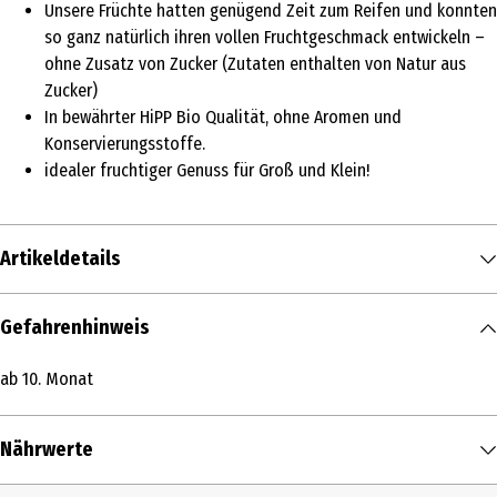
Unsere Früchte hatten genügend Zeit zum Reifen und konnten
so ganz natürlich ihren vollen Fruchtgeschmack entwickeln –
ohne Zusatz von Zucker (Zutaten enthalten von Natur aus
Zucker)
In bewährter HiPP Bio Qualität, ohne Aromen und
Konservierungsstoffe.
idealer fruchtiger Genuss für Groß und Klein!
Artikeldetails
Inhalt
Gefahrenhinweis
190 g
ab 10. Monat
Produkttyp
Desserts
Nährwerte
Altersempfehlung ab