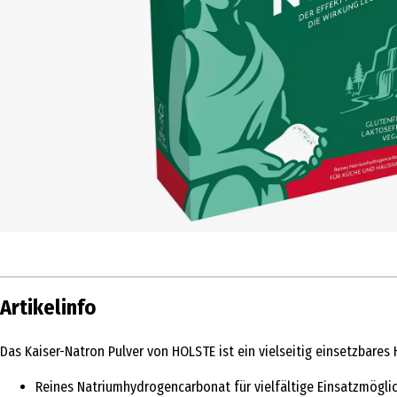
Artikelinfo
Das Kaiser-Natron Pulver von HOLSTE ist ein vielseitig einsetzbare
Reines Natriumhydrogencarbonat für vielfältige Einsatzmögli