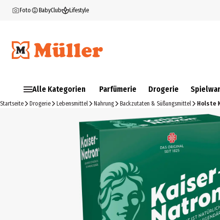
Foto
BabyClub
Lifestyle
Alle Kategorien
Parfümerie
Drogerie
Spielwa
Startseite
Drogerie
Lebensmittel
Nahrung
Backzutaten & Süßungsmittel
Holste 