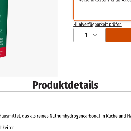
Filialverfügbarkeit prüfen
1
Produktdetails
s Hausmittel, das als reines Natriumhydrogencarbonat in Küche und 
chkeiten