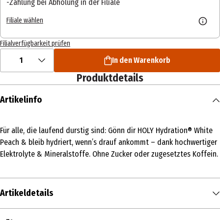
Zahlung bei Abholung in der Filiale
Filiale wählen
Filialverfügbarkeit prüfen
1
In den Warenkorb
Produktdetails
Artikelinfo
Für alle, die laufend durstig sind: Gönn dir HOLY Hydration® White
Peach & bleib hydriert, wenn’s drauf ankommt – dank hochwertiger
Elektrolyte & Mineralstoffe. Ohne Zucker oder zugesetztes Koffein.
Artikeldetails
Inhalt