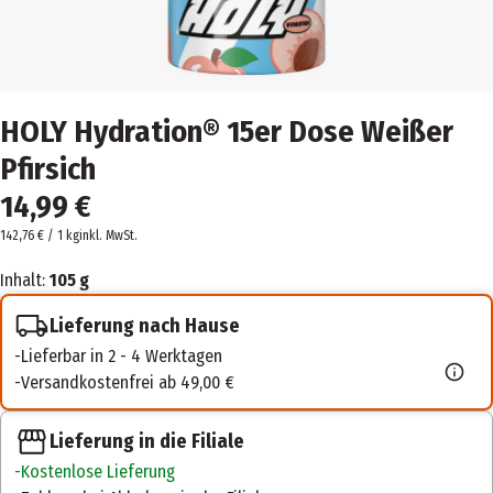
HOLY Hydration® 15er Dose Weißer
Pfirsich
14,99 €
142,76 € / 1 kg
inkl. MwSt.
Inhalt:
105 g
Lieferung nach Hause
Lieferbar in 2 - 4 Werktagen
Versandkostenfrei ab 49,00 €
Lieferung in die Filiale
Kostenlose Lieferung