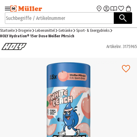
Zur Navigation
Zum Hauptinhalt
springen
springen
Suchbegriffe / Artikelnummer
Startseite
Drogerie
Lebensmittel
Getränke
Sport- & Energydrinks
HOLY Hydration® 15er Dose Weißer Pfirsich
Artikelnr.
3175965