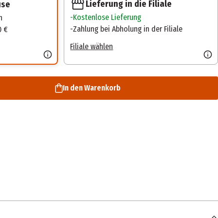
Lieferung in die Filiale
use
Kostenlose Lieferung
n
Zahlung bei Abholung in der Filiale
0 €
Filiale wählen
In den Warenkorb