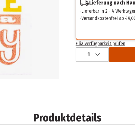
Lieferung nach Ha
Lieferbar in 2 - 4 Werktage
Versandkostenfrei ab 49,0
Filialverfügbarkeit prüfen
1
Produktdetails